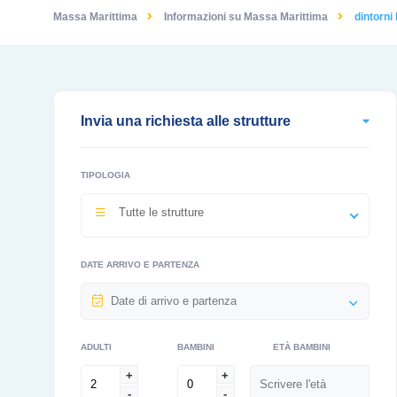
Massa Marittima
Informazioni su Massa Marittima
dintorni
Invia una richiesta alle strutture
TIPOLOGIA
Tutte le strutture
DATE ARRIVO E PARTENZA
ADULTI
BAMBINI
ETÀ BAMBINI
+
+
-
-