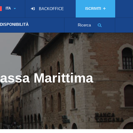
ITA
BACKOFFICE
ISCRIVITI
 DISPONIBILITÀ
Ricerca
Massa Marittima