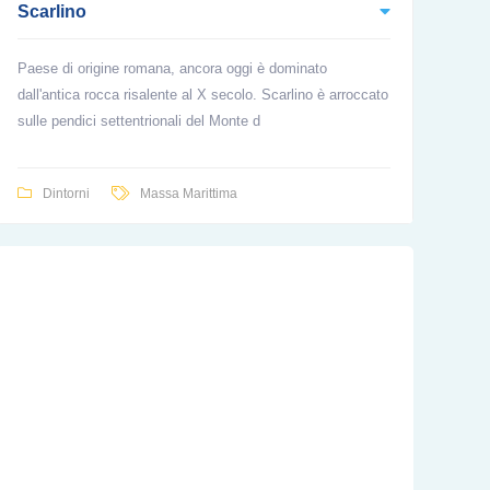
Scarlino
Paese di origine romana, ancora oggi è dominato
dall'antica rocca risalente al X secolo. Scarlino è arroccato
sulle pendici settentrionali del Monte d
Dintorni
Massa Marittima