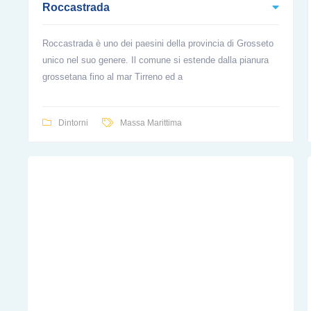
Roccastrada
Roccastrada è uno dei paesini della provincia di Grosseto
unico nel suo genere. Il comune si estende dalla pianura
grossetana fino al mar Tirreno ed a
Dintorni
Massa Marittima