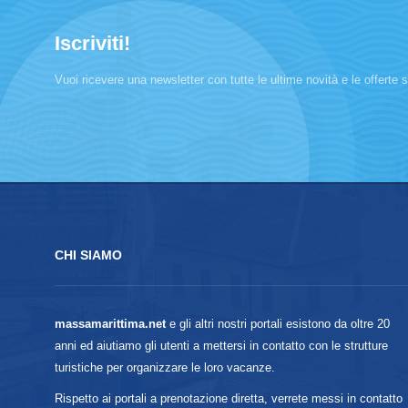
Iscriviti!
Vuoi ricevere una newsletter con tutte le ultime novità e le offerte sp
CHI SIAMO
massamarittima.net
e gli altri nostri portali esistono da oltre 20
anni ed aiutiamo gli utenti a mettersi in contatto con le strutture
turistiche per organizzare le loro vacanze.
Rispetto ai portali a prenotazione diretta, verrete messi in contatto