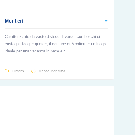
Montieri
Caratterizzato da vaste distese di verde, con boschi di
castagni, faggi e querce, il comune di Montieri, è un luogo
ideale per una vacanza in pace e r
Dintorni
Massa Marittima