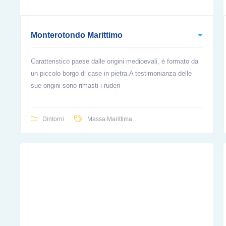
Monterotondo Marittimo
Caratteristico paese dalle origini medioevali, è formato da
un piccolo borgo di case in pietra.A testimonianza delle
sue origini sono rimasti i ruderi
Dintorni
Massa Marittima