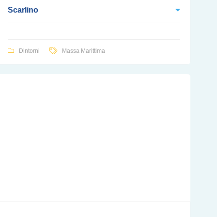
Scarlino
Dintorni
Massa Marittima