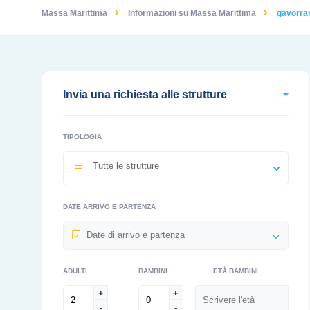
Massa Marittima
Informazioni su Massa Marittima
gavorra
Invia una richiesta alle strutture
TIPOLOGIA
Tutte le strutture
DATE ARRIVO E PARTENZA
ADULTI
BAMBINI
ETÀ BAMBINI
+
+
-
-