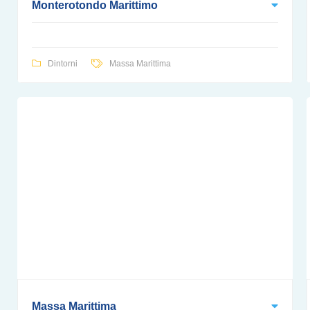
Monterotondo Marittimo
Dintorni
Massa Marittima
Massa Marittima