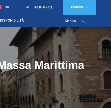
ITA
BACKOFFICE
ISCRIVITI
 DISPONIBILITÀ
Ricerca
 Massa Marittima