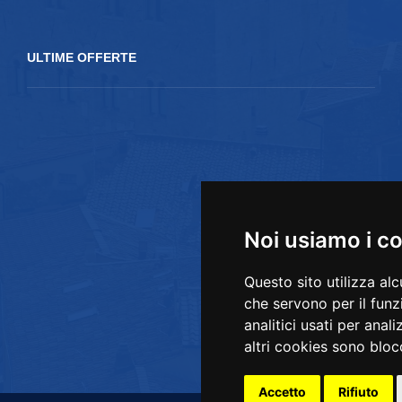
ULTIME OFFERTE
Noi usiamo i c
Questo sito utilizza al
che servono per il funz
analitici usati per anali
altri cookies sono blocc
Accetto
Rifiuto