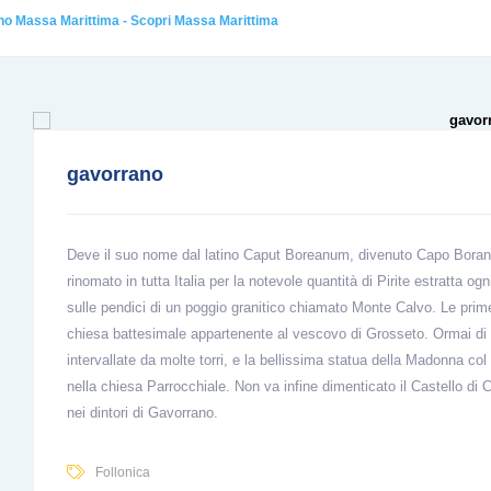
no Massa Marittima - Scopri Massa Marittima
gavorrano
Deve il suo nome dal latino Caput Boreanum, divenuto Capo Borano
rinomato in tutta Italia per la notevole quantità di Pirite estratta o
sulle pendici di un poggio granitico chiamato Monte Calvo. Le prime
chiesa battesimale appartenente al vescovo di Grosseto. Ormai di 
intervallate da molte torri, e la bellissima statua della Madonna c
nella chiesa Parrocchiale. Non va infine dimenticato il Castello di 
nei dintori di Gavorrano.
Follonica