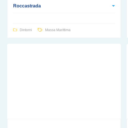
Roccastrada
Dintorni
Massa Marittima