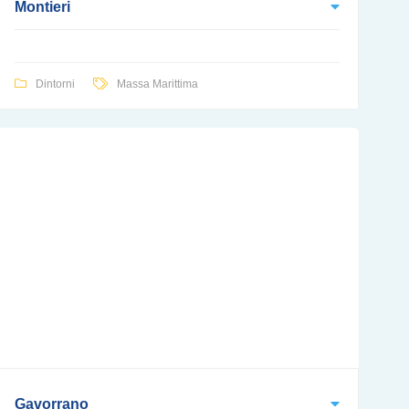
Montieri
Dintorni
Massa Marittima
Gavorrano