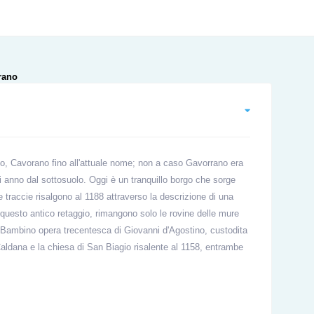
, Cavorano fino all'attuale nome; non a caso Gavorrano era
gni anno dal sottosuolo. Oggi è un tranquillo borgo che sorge
 traccie risalgono al 1188 attraverso la descrizione di una
questo antico retaggio, rimangono solo le rovine delle mure
ol Bambino opera trecentesca di Giovanni d'Agostino, custodita
Caldana e la chiesa di San Biagio risalente al 1158, entrambe