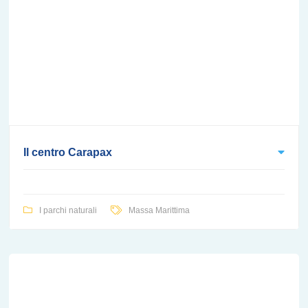
Il centro Carapax
I parchi naturali
Massa Marittima