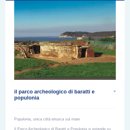
il parco archeologico di baratti e
populonia
Populonia, unica città etrusca sul mare
Il Parco Archeologico di Baratti e Populonia si estende su