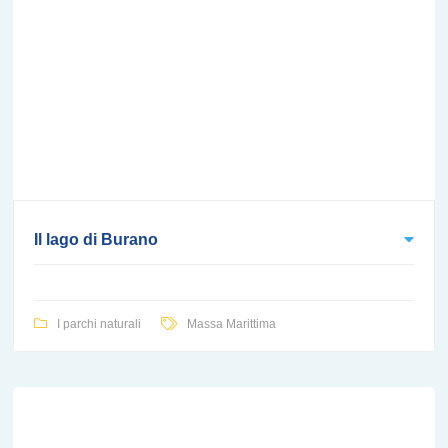
Il lago di Burano
I parchi naturali
Massa Marittima