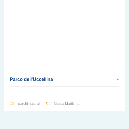
Parco dell'Uccellina
I parchi naturali
Massa Marittima