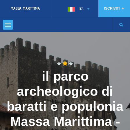
ISCRIVITI
ITA
il parco
archeologico di
baratti e populonia
Massa Marittima -