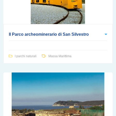
Il Parco archeominerario di San Silvestro
I parchi naturali
Massa Marittima