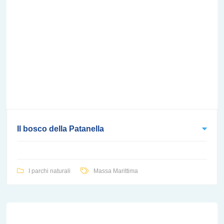
Il bosco della Patanella
I parchi naturali
Massa Marittima