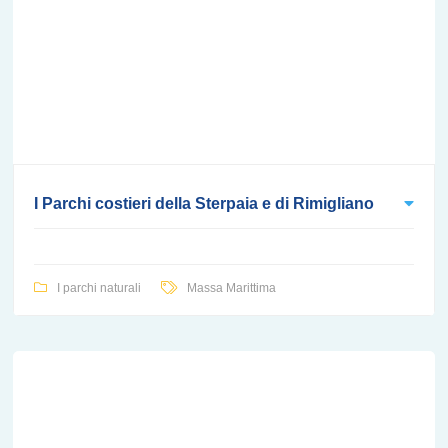
I Parchi costieri della Sterpaia e di Rimigliano
I parchi naturali
Massa Marittima